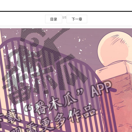
1/1
目录
下一章