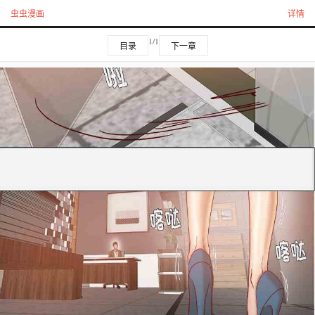
虫虫漫画
详情
1/1
目录
下一章