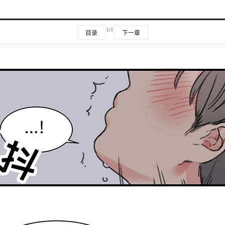
1/1
目录
下一章