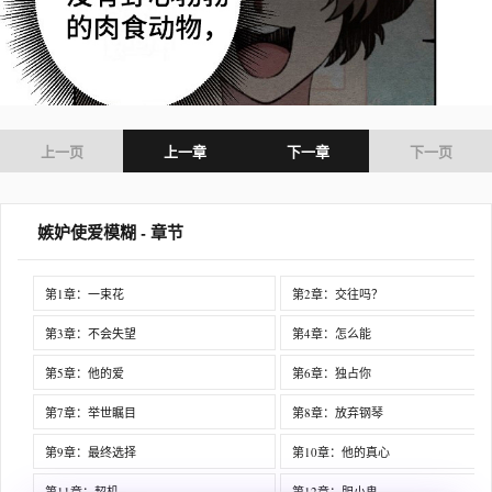
上一页
上一章
下一章
下一页
嫉妒使爱模糊 - 章节
第1章：一束花
第2章：交往吗？
第3章：不会失望
第4章：怎么能
第5章：他的爱
第6章：独占你
第7章：举世瞩目
第8章：放弃钢琴
第9章：最终选择
第10章：他的真心
第11章：契机
第12章：胆小鬼