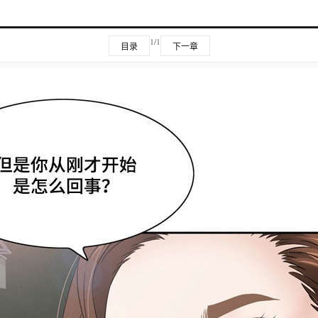
1/1
目录
下一章