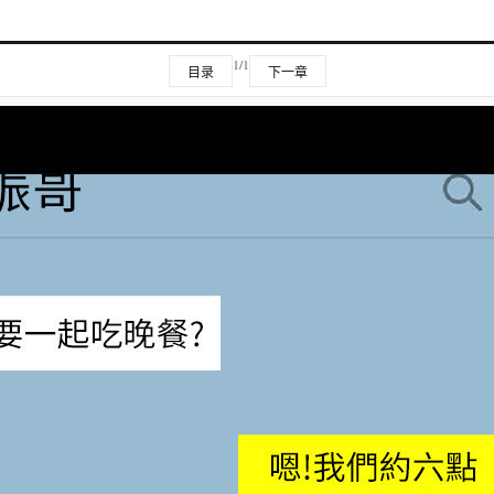
1/1
目录
下一章