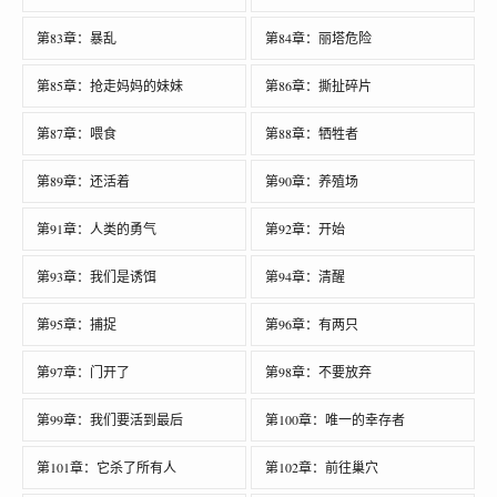
第83章：暴乱
第84章：丽塔危险
第85章：抢走妈妈的妹妹
第86章：撕扯碎片
第87章：喂食
第88章：牺牲者
第89章：还活着
第90章：养殖场
第91章：人类的勇气
第92章：开始
第93章：我们是诱饵
第94章：清醒
第95章：捕捉
第96章：有两只
第97章：门开了
第98章：不要放弃
第99章：我们要活到最后
第100章：唯一的幸存者
第101章：它杀了所有人
第102章：前往巢穴