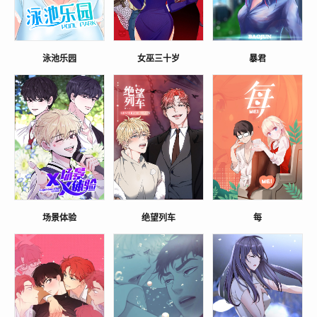
泳池乐园
女巫三十岁
暴君
场景体验
绝望列车
每