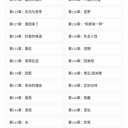
第125章：庆功与思考
第126章：恶梦
第127章：我回来了
第128章：”和原来一样”
第129章：好香的味道
第130章：失去人性
第131章：暴走
第132章：怪物
第133章：哥哥在这
第134章：回来吧
第135章：回家
第136章：再见,绿洲港
第137章：各自的理由
第138章：区别对待
第139章：报恩
第140章：隐蔽
第141章：发现
第142章：变化
第143章：水
第144章：异常