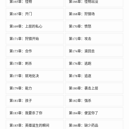
第165章：怪物
第166章：怪物出没
第167章：开门
第168章：狩猎场
第169章：上层的私心
第170章：愤怒
第171章：狩猎开始
第172章：攻击
第173章：合作
第174章：滚回去
第175章：刺杀
第176章：逃跑
第177章：就地处决
第178章：追逐
第179章：能力
第180章：袭击上层
第181章：孩子
第182章：强杀
第183章：我要杀了你
第184章：便宜你了
第185章：英雄诞生的瞬间
第186章：缺少药品