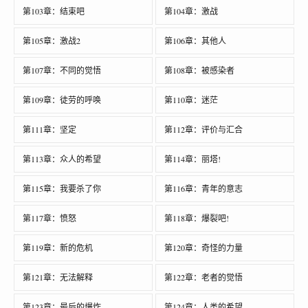
第103章：结束吧
第104章：激战
第105章：激战2
第106章：其他人
第107章：不同的觉悟
第108章：被感染者
第109章：徒劳的呼唤
第110章：迷茫
第111章：坚定
第112章：评价与汇合
第113章：众人的希望
第114章：丽塔!
第115章：我要杀了你
第116章：青年的意志
第117章：愤怒
第118章：爆裂吧!
第119章：新的危机
第120章：奇怪的力量
第121章：无法解释
第122章：老者的觉悟
第123章：最后的爆炸
第124章：人类的希望