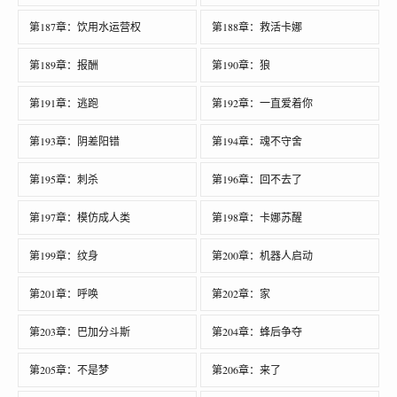
第187章：饮用水运营权
第188章：救活卡娜
第189章：报酬
第190章：狼
第191章：逃跑
第192章：一直爱着你
第193章：阴差阳错
第194章：魂不守舍
第195章：刺杀
第196章：回不去了
第197章：模仿成人类
第198章：卡娜苏醒
第199章：纹身
第200章：机器人启动
第201章：呼唤
第202章：家
第203章：巴加分斗斯
第204章：蜂后争夺
第205章：不是梦
第206章：来了