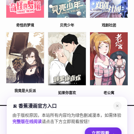
奇怪的梦境
贝壳少年
戏剧社团
我竟是大反派
如果你喜欢
老公寓
🍌 香蕉漫画官方入口
✕
由于版权原因，本站所有内容均为绿色删减漫本，如需体验
首页
分类
排行
完整版在线阅读
请点击下方立即观看按钮！
© 2026 虫虫漫画
立即观看
→