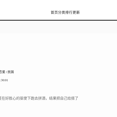
首页
分类
排行
更新
 恋爱 / 民国
:30:01
夏在好胜心的驱使下跑去拼酒，结果把自己给搭了