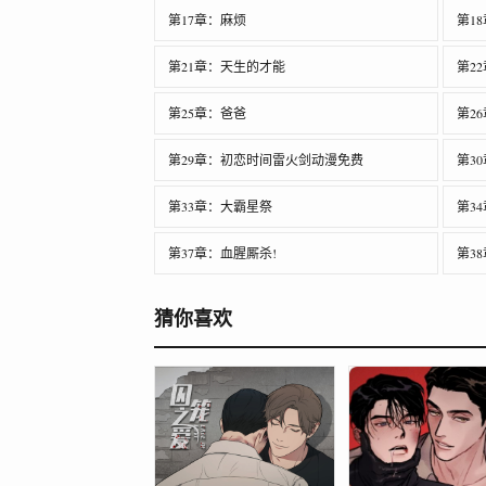
第17章：麻烦
第1
第21章：天生的才能
第2
第25章：爸爸
第2
第29章：初恋时间雷火剑动漫免费
第3
第33章：大霸星祭
第3
第37章：血腥厮杀!
第3
猜你喜欢