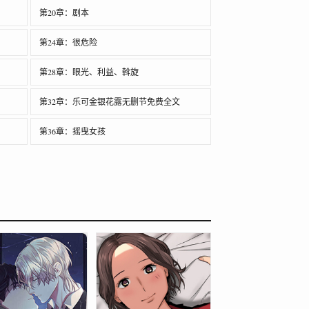
第20章：剧本
第24章：很危险
第28章：眼光、利益、斡旋
第32章：乐可金银花露无删节免费全文
第36章：摇曳女孩