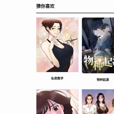
猜你喜欢
私密教学
物种起源