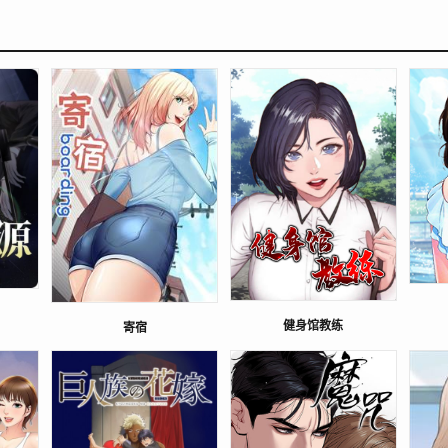
健身馆教练
寄宿