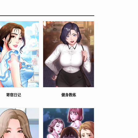
寄宿日记
健身教练