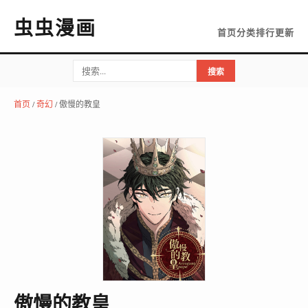
虫虫漫画
首页
分类
排行
更新
搜索
首页
/
奇幻
/ 傲慢的教皇
傲慢的教皇