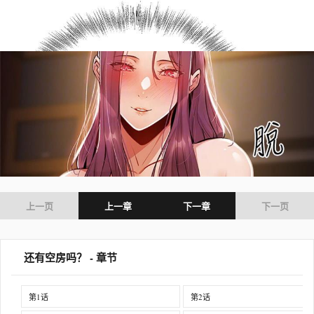
上一页
上一章
下一章
下一页
还有空房吗？ - 章节
第1话
第2话