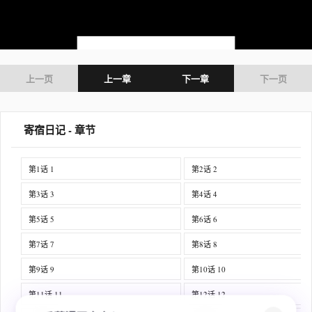
上一页
上一章
下一章
下一页
寄宿日记 - 章节
第1话 1
第2话 2
第3话 3
第4话 4
第5话 5
第6话 6
第7话 7
第8话 8
第9话 9
第10话 10
第11话 11
第12话 12