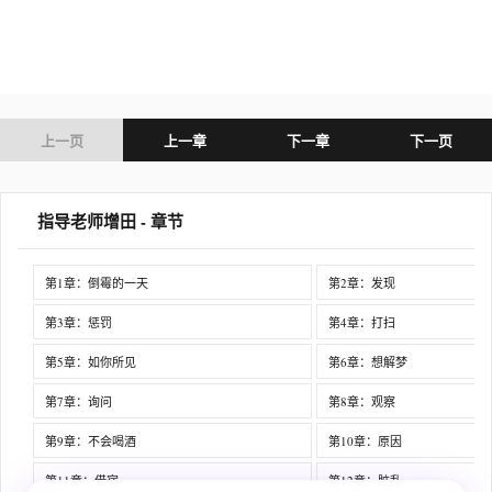
上一页
上一章
下一章
下一页
指导老师增田 - 章节
第1章：倒霉的一天
第2章：发现
第3章：惩罚
第4章：打扫
第5章：如你所见
第6章：想解梦
第7章：询问
第8章：观察
第9章：不会喝酒
第10章：原因
第11章：借宿
第12章：脏乱