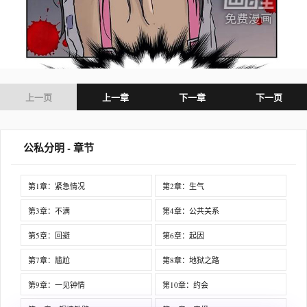
上一页
上一章
下一章
下一页
公私分明 - 章节
第1章：紧急情况
第2章：生气
第3章：不满
第4章：公共关系
第5章：回避
第6章：起因
第7章：尴尬
第8章：地狱之路
第9章：一见钟情
第10章：约会