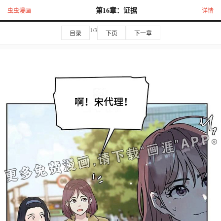
第16章：证据
虫虫漫画
详情
1/3
目录
下页
下一章