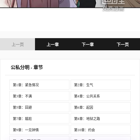
上一页
上一章
下一章
下一页
公私分明 - 章节
第1章：紧急情况
第2章：生气
第3章：不满
第4章：公共关系
第5章：回避
第6章：起因
第7章：尴尬
第8章：地狱之路
第9章：一见钟情
第10章：约会