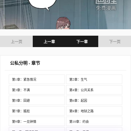
上一页
上一章
下一章
下一页
公私分明 - 章节
第1章：紧急情况
第2章：生气
第3章：不满
第4章：公共关系
第5章：回避
第6章：起因
第7章：尴尬
第8章：地狱之路
第9章：一见钟情
第10章：约会