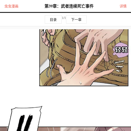
第39章：武者连续死亡事件
虫虫漫画
详情
1/1
目录
下一章