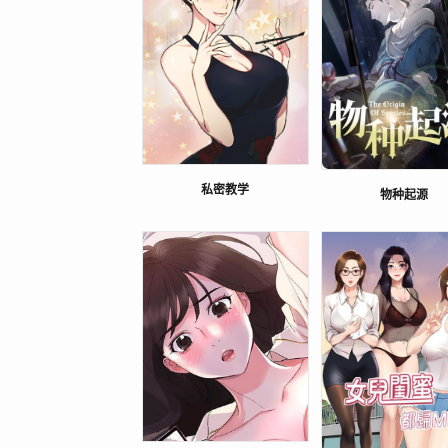
私密教学
物种起源