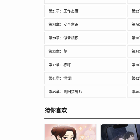
第21章：工作态度
第2
第25章：安全意识
第2
第29章：似曾相识
第3
第33章：梦
第3
第37章：称呼
第3
第41章：惊慌！
第42
第45章：阴阳猎鬼师
第4
猜你喜欢