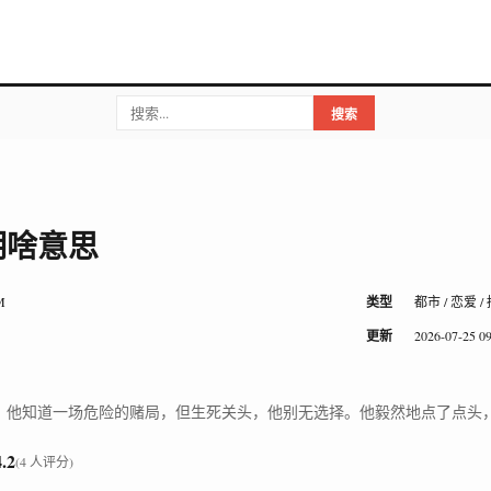
搜索
明啥意思
M
类型
都市 / 恋爱 /
更新
2026-07-25 09
，他知道一场危险的赌局，但生死关头，他别无选择。他毅然地点了点头
4.2
(4 人评分)