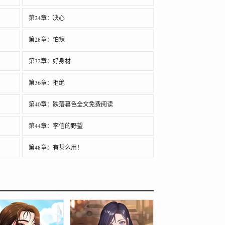
第24章：决心
第28章：怕辣
第32章：好身材
第36章：拒绝
第40章：跌落暮色全文免费阅读
第44章：李信的野望
第48章：有甚么用！