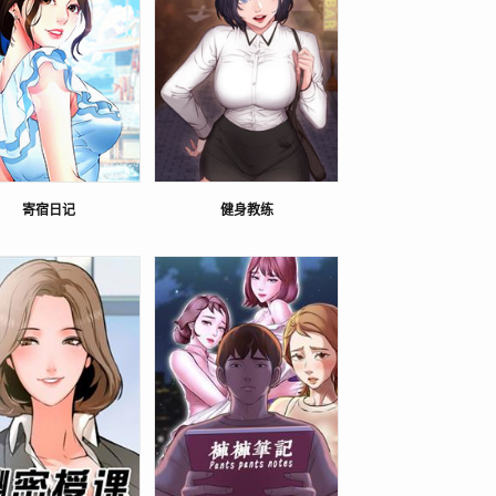
寄宿日记
健身教练