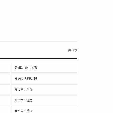
共48章
第4章：公共关系
第8章：地狱之路
第12章：奇怪
第16章：证据
第20章：感谢