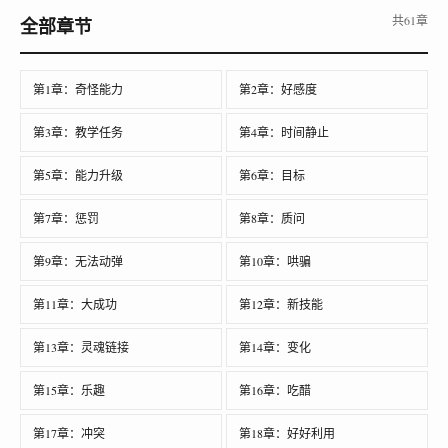
共61章
全部章节
第1章：奇怪能力
第2章：好感度
第3章：教学任务
第4章：时间静止
第5章：能力升级
第6章：目标
第7章：惩罚
第8章：质问
第9章：无法动弹
第10章：哄骗
第11章：大成功
第12章：新技能
第13章：灵魂链接
第14章：变化
第15章：乐趣
第16章：吃醋
第17章：冲突
第18章：好好利用