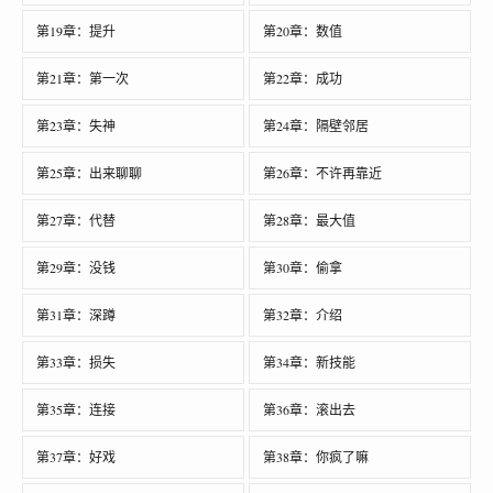
第19章：提升
第20章：数值
第21章：第一次
第22章：成功
第23章：失神
第24章：隔壁邻居
第25章：出来聊聊
第26章：不许再靠近
第27章：代替
第28章：最大值
第29章：没钱
第30章：偷拿
第31章：深蹲
第32章：介绍
第33章：损失
第34章：新技能
第35章：连接
第36章：滚出去
第37章：好戏
第38章：你疯了嘛