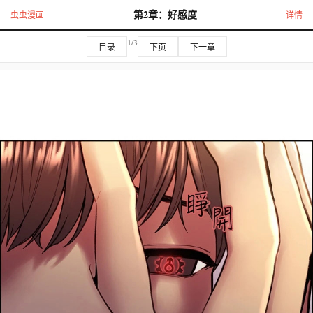
第2章：好感度
虫虫漫画
详情
1/3
目录
下页
下一章