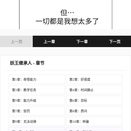
上一页
上一章
下一章
下一页
妖王继承人 - 章节
第1章：奇怪能力
第2章：好感度
第3章：教学任务
第4章：时间静止
第5章：能力升级
第6章：目标
第7章：惩罚
第8章：质问
第9章：无法动弹
第10章：哄骗