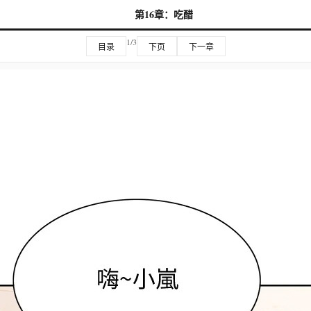
第16章：吃醋
1/3
目录
下页
下一章