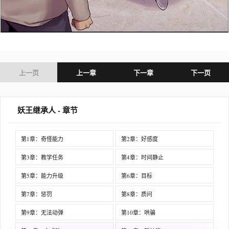
上一页
上一章
下一章
下一页
妖王继承人 - 章节
第1章：奇怪能力
第2章：好感度
第3章：教学任务
第4章：时间静止
第5章：能力升级
第6章：目标
第7章：惩罚
第8章：质问
第9章：无法动弹
第10章：哄骗