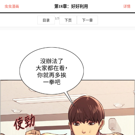
第18章：好好利用
虫虫漫画
详情
1/3
目录
下页
下一章