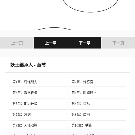
上一页
上一章
下一章
下一页
妖王继承人 - 章节
第1章：奇怪能力
第2章：好感度
第3章：教学任务
第4章：时间静止
第5章：能力升级
第6章：目标
第7章：惩罚
第8章：质问
第9章：无法动弹
第10章：哄骗