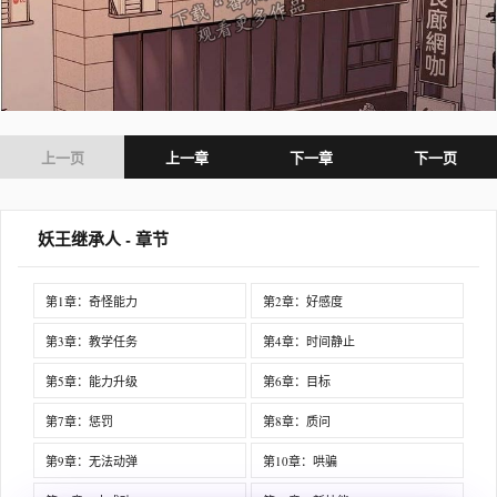
上一页
上一章
下一章
下一页
妖王继承人 - 章节
第1章：奇怪能力
第2章：好感度
第3章：教学任务
第4章：时间静止
第5章：能力升级
第6章：目标
第7章：惩罚
第8章：质问
第9章：无法动弹
第10章：哄骗