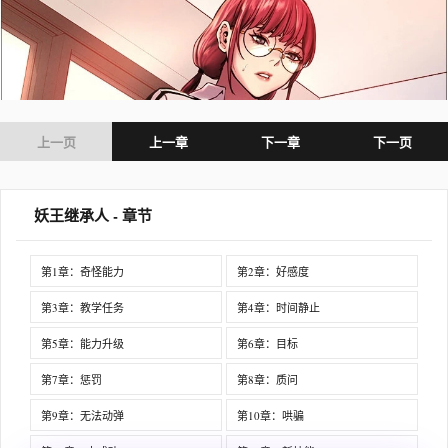
上一页
上一章
下一章
下一页
妖王继承人 - 章节
第1章：奇怪能力
第2章：好感度
第3章：教学任务
第4章：时间静止
第5章：能力升级
第6章：目标
第7章：惩罚
第8章：质问
第9章：无法动弹
第10章：哄骗