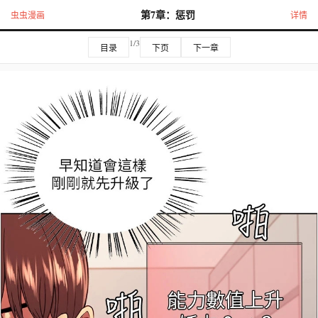
第7章：惩罚
虫虫漫画
详情
1/3
目录
下页
下一章