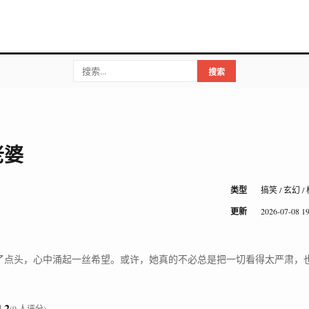
搜索
老婆
类型
搞笑 / 玄幻 /
更新
2026-07-08 19
了点头，心中涌起一丝希望。或许，她真的不必总是把一切看得太严肃，
4.2
(9 人评分)