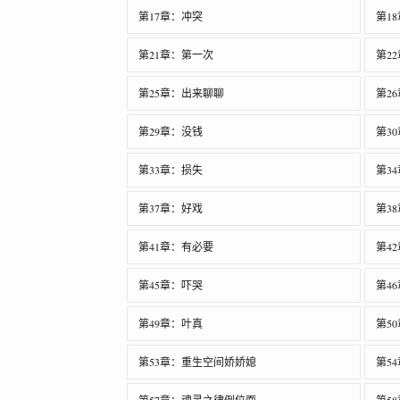
第17章：冲突
第1
第21章：第一次
第2
第25章：出来聊聊
第2
第29章：没钱
第3
第33章：损失
第3
第37章：好戏
第3
第41章：有必要
第4
第45章：吓哭
第4
第49章：叶真
第5
第53章：重生空间娇娇媳
第5