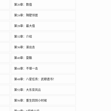
第20章：数值
第24章：隔壁邻居
第28章：最大值
第32章：介绍
第36章：滚出去
第40章：耍酷
第44章：不堪一击
第48章：八星任务：武穆遗书！
第52章：大东亚风云
第56章：重生回到小时候