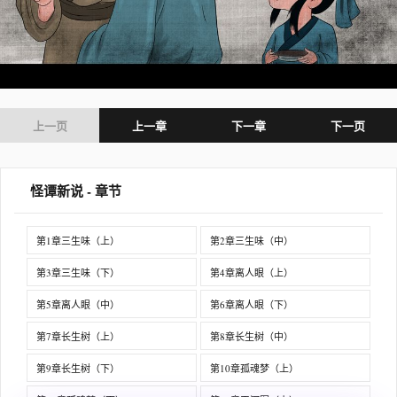
上一页
上一章
下一章
下一页
怪谭新说 - 章节
第1章三生味（上）
第2章三生味（中）
第3章三生味（下）
第4章离人眼（上）
第5章离人眼（中）
第6章离人眼（下）
第7章长生树（上）
第8章长生树（中）
第9章长生树（下）
第10章孤魂梦（上）