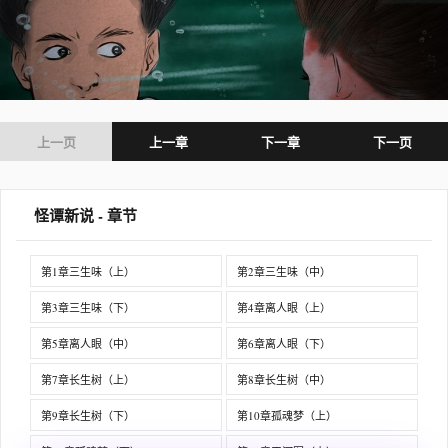
上一页
上一章
下一章
下一页
怪谭新说 - 章节
第1章三生味（上）
第2章三生味（中）
第3章三生味（下）
第4章离人眼（上）
第5章离人眼（中）
第6章离人眼（下）
第7章长生树（上）
第8章长生树（中）
第9章长生树（下）
第10章孤魂梦（上）